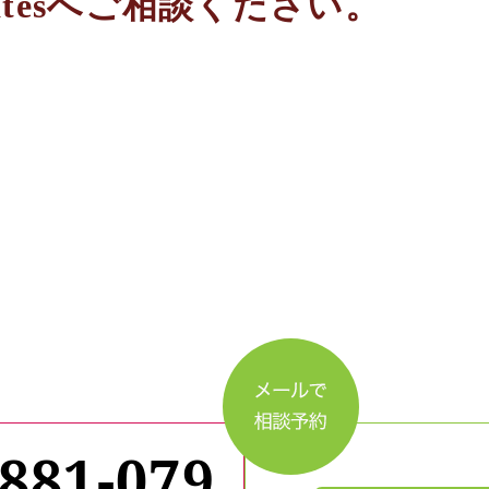
iatesへご相談ください。
-881-079