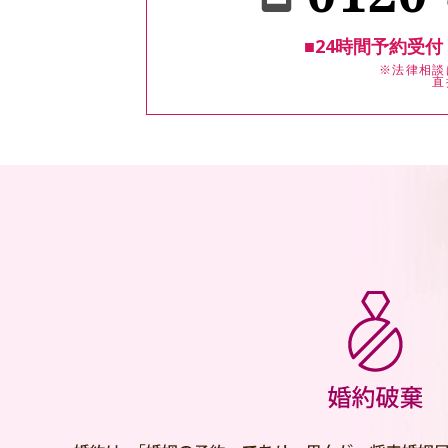
■24時間予約受付
※法律相談
直