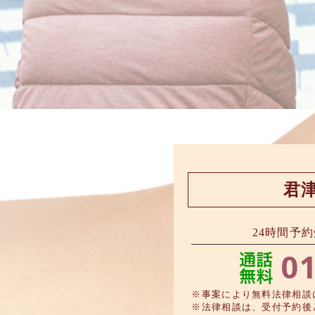
君
24時間予
01
※事案により無料法律相談
※法律相談は、受付予約後