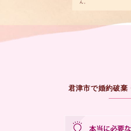
ん。
君津市で婚約破棄