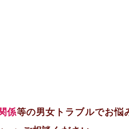
関係
等の男女トラブルでお悩