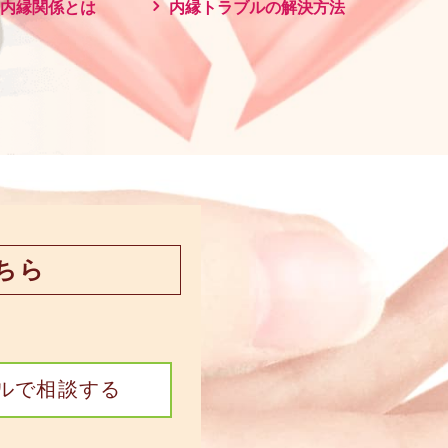
内縁関係とは
内縁トラブルの解決方法
ちら
ルで相談する