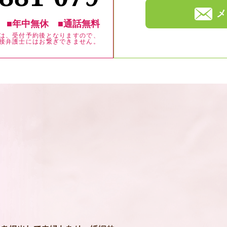
メ
■年中無休
■通話無料
は、受付予約後となりますので、
接弁護士にはお繋ぎできません。