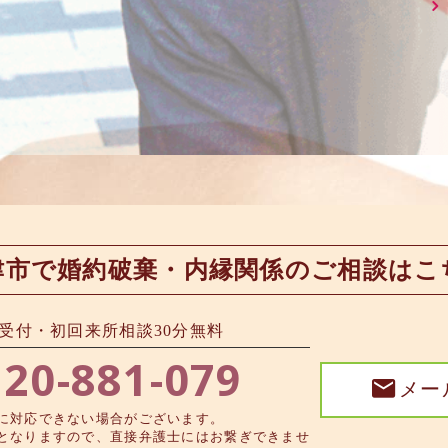
津市で婚約破棄・内縁関係のご相談はこ
約受付・初回来所相談30分無料
20-881-079
メー
に対応できない場合がございます。
となりますので、直接弁護士にはお繋ぎできませ