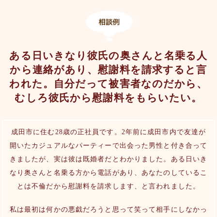
ある日いきなり彼氏の奥さんと名乗る人
から連絡があり、慰謝料を請求すると言
われた。自分だって被害者なのだから、
むしろ彼氏から慰謝料をもらいたい。
成田市に住む28歳の正社員です。2年前に成田市内で友達が
開いたカジュアルなパーティーで出会った男性と付き合って
きましたが、実は彼は既婚者だとわかりました。ある日いき
なり奥さんと名乗る方から電話があり、あなたのしているこ
とは不倫だから慰謝料を請求します、と言われました。
私は最初は何かの悪戯だろうと思って笑って相手にしなかっ