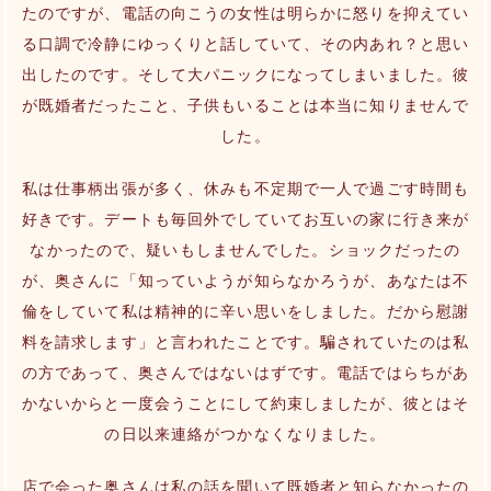
たのですが、電話の向こうの女性は明らかに怒りを抑えてい
る口調で冷静にゆっくりと話していて、その内あれ？と思い
出したのです。そして大パニックになってしまいました。彼
が既婚者だったこと、子供もいることは本当に知りませんで
した。
私は仕事柄出張が多く、休みも不定期で一人で過ごす時間も
好きです。デートも毎回外でしていてお互いの家に行き来が
なかったので、疑いもしませんでした。ショックだったの
が、奥さんに「知っていようが知らなかろうが、あなたは不
倫をしていて私は精神的に辛い思いをしました。だから慰謝
料を請求します」と言われたことです。騙されていたのは私
の方であって、奥さんではないはずです。電話ではらちがあ
かないからと一度会うことにして約束しましたが、彼とはそ
の日以来連絡がつかなくなりました。
店で会った奥さんは私の話を聞いて既婚者と知らなかったの