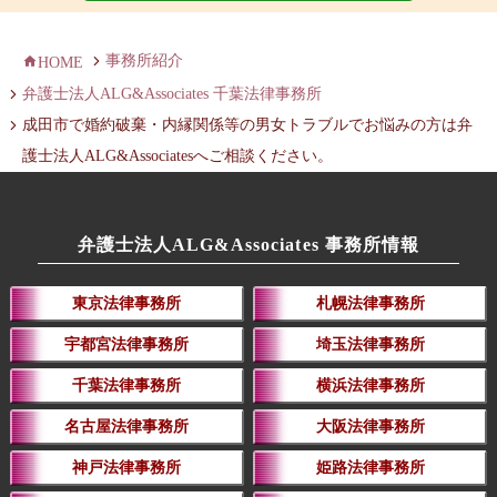
事務所紹介
HOME
弁護士法人ALG&Associates 千葉法律事務所
成田市で婚約破棄・内縁関係等の男女トラブルでお悩みの方は弁
護士法人ALG&Associatesへご相談ください。
弁護士法人ALG&Associates 事務所情報
東京法律事務所
札幌法律事務所
宇都宮法律事務所
埼玉法律事務所
千葉法律事務所
横浜法律事務所
名古屋法律事務所
大阪法律事務所
神戸法律事務所
姫路法律事務所