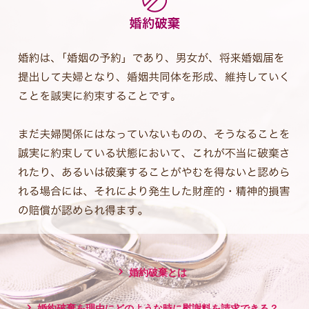
婚約破棄とは
婚約破棄を理由にどのような時に慰謝料を請求できる？