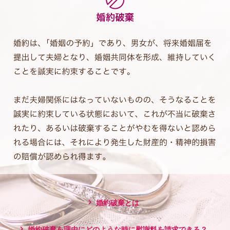
婚約破棄とは
婚約破棄を理由にどのような時に慰謝料を請求できる？