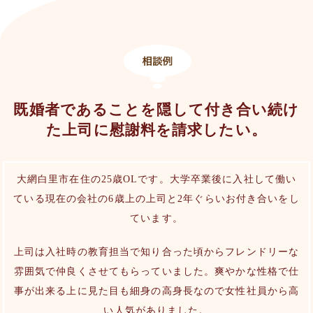
既婚者であることを隠して付き合い続け
た上司に慰謝料を請求したい。
大網白里市在住の25歳OLです。大学卒業後に入社して働い
ている現在の会社の6歳上の上司と2年ぐらいお付き合いをし
ています。
上司は入社時の教育担当で知り合った頃からフレンドリーな
雰囲気で仲良くさせてもらっていました。爽やかな性格で仕
事が出来る上に見た目も細身の高身長なので女性社員から高
い人気がありました。