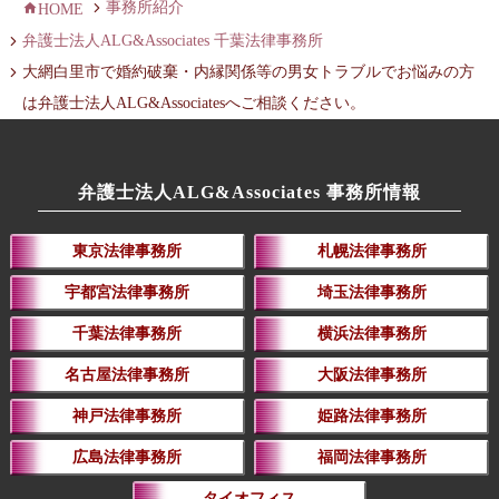
事務所紹介
HOME
弁護士法人ALG&Associates 千葉法律事務所
大網白里市で婚約破棄・内縁関係等の男女トラブルでお悩みの方
は弁護士法人ALG&Associatesへご相談ください。
弁護士法人ALG&Associates 事務所情報
東京法律事務所
札幌法律事務所
宇都宮法律事務所
埼玉法律事務所
千葉法律事務所
横浜法律事務所
名古屋法律事務所
大阪法律事務所
神戸法律事務所
姫路法律事務所
広島法律事務所
福岡法律事務所
タイオフィス