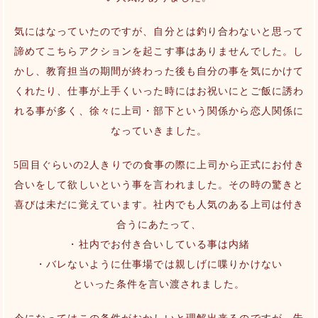
気にはなっていたのですが、自分とは釣り合わないと思って
諦めてこちらアクションを起こす事はありませんでした。し
かし、教育担当の期間が終わった後も自分の事を気にかけて
くれたり、仕事が上手くいった時にはお祝いにとご飯に誘わ
れる事が多く、徐々に上司・部下という関係から恋人関係に
なっていきました。
5回目ぐらいの2人きりでの食事の際に上司から正式にお付き
合いをして欲しいという事を言われました。その時の驚きと
喜びは未だに覚えています。社内でも人気のある上司は付き
合うにあたって、
・社内でお付き合いしている事は内緒
・バレないように仕事場では親しげに喋りかけない
といった条件を言い渡されました。