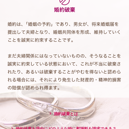
婚約破棄とは
婚約破棄を理由にどのような時に慰謝料を請求できる？