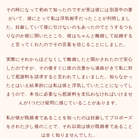
その時になって初めて知ったのですが実は彼には別居中の妻
がいて、彼にとって私は浮気相手だったことが判明しまし
た。妊娠していて後に引けないのもあったのでとうするつも
りなのか彼に聞いたところ、彼はちゃんと離婚して結婚する
と言ってくれたのでその言葉を信じることにしました。
実際にそれからほどなくして離婚したと聞かされたので安心
したのですが、その後すぐに彼の元妻から連絡がきて私に対
して慰謝料を請求すると言われてしまいました。知らなかっ
たとはいえ結果的には私は彼と浮気していたことになってし
まうので、本当に必要なら慰謝料を支払わなければいけませ
んが1つだけ疑問に感じていることがあります。
私が彼が既婚者であることを知ったのは妊娠してプロポーズ
をされた少し後のことで、それ以前は彼が既婚者であること
は全く知りませんでした。