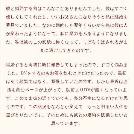
彼と婚約する前はこんなことありませんでした。彼はすごく
優しくしてくれたし、いいお父さんになりそうと私は結婚を
夢見ていました。なのに婚約した翌年くらいから急に彼は人
が変わったようになって、私に暴力をふるうようになりまし
た。私は彼のこの変貌に怖くなって、しばらくはされるがま
まに過ごしてきたのです。
結婚すると両親に既に報告してしまったので、すごく悩みま
した。DVをするのもお酒を飲むときだけだったので、最初
はそう頻繁ではなく、我慢していたのです。しかし最近はお
酒を飲むペースが上がって、以前よりDVが酷くなっていま
す。このまま彼の近くでいても、多分不幸になるだけだと思
うのです。この状況をなんとか変えて、もっと明るい人生を
選びとりたいです。そのためにも彼との婚約を破棄したいと
思っています。