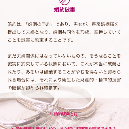
婚約破棄とは
婚約破棄を理由にどのような時に慰謝料を請求できる？