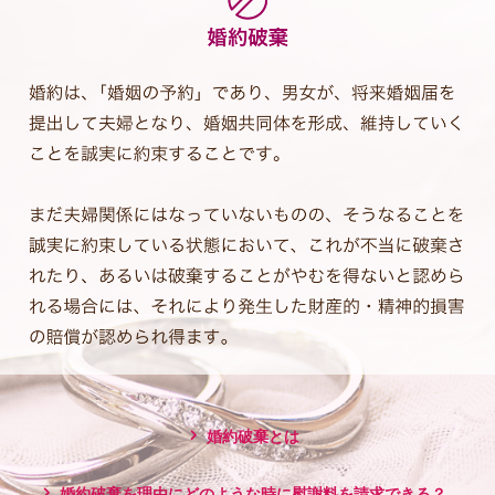
婚約破棄とは
婚約破棄を理由にどのような時に慰謝料を請求できる？