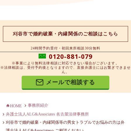
刈谷市で婚約破棄・内縁関係のご相談はこちら
24時間予約受付・初回来所相談30分無料
0120-881-079
※事案により無料法律相談に対応できない場合がございます。
※法律相談は、受付予約後となりますので、直接弁護士にはお繋ぎできませ
ん。
メールで相談する
事務所紹介
HOME
弁護士法人ALG&Associates 名古屋法律事務所
刈谷市で婚約破棄・内縁関係等の男女トラブルでお悩みの方は弁
護士法人ALG&Associatesへご相談ください。