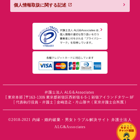
個人情報取扱に関する記述
©2018-2021 内縁・婚約破棄・男女トラブル解決サイト 弁護士法人
ALG&Associates