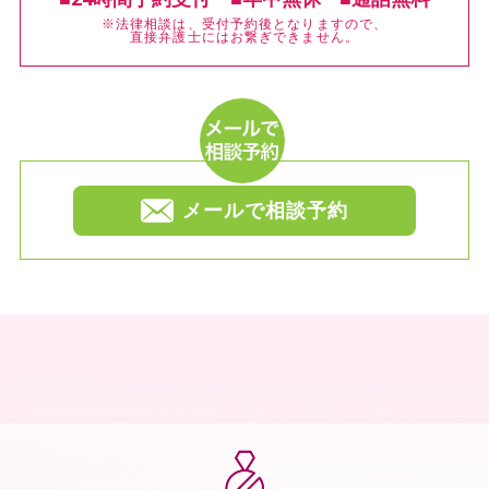
※法律相談は、受付予約後となりますので、
直接弁護士にはお繋ぎできません。
メールで相談予約