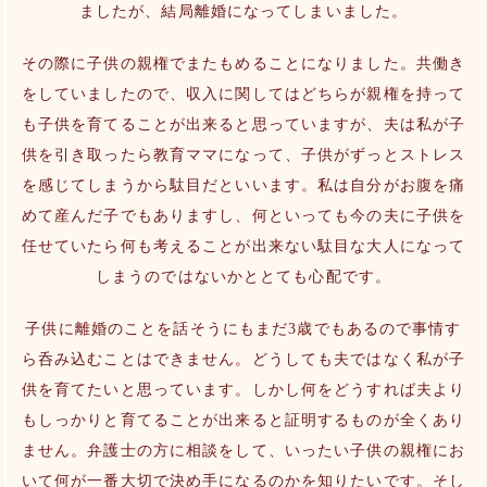
ましたが、結局離婚になってしまいました。
その際に子供の親権でまたもめることになりました。共働き
をしていましたので、収入に関してはどちらが親権を持って
も子供を育てることが出来ると思っていますが、夫は私が子
供を引き取ったら教育ママになって、子供がずっとストレス
を感じてしまうから駄目だといいます。私は自分がお腹を痛
めて産んだ子でもありますし、何といっても今の夫に子供を
任せていたら何も考えることが出来ない駄目な大人になって
しまうのではないかととても心配です。
子供に離婚のことを話そうにもまだ3歳でもあるので事情す
ら呑み込むことはできません。どうしても夫ではなく私が子
供を育てたいと思っています。しかし何をどうすれば夫より
もしっかりと育てることが出来ると証明するものが全くあり
ません。弁護士の方に相談をして、いったい子供の親権にお
いて何が一番大切で決め手になるのかを知りたいです。そし