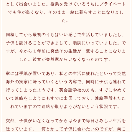
として出会いました。授業を受けているうちにプライベート
でも仲が良くなり、そのまま一緒に暮らすことになりまし
た。
同棲してから最初のうちはいい感じで生活していましたし、
子供も設けることができまして、順調にいっていました。で
すが、今から１年前に突然その生活が一変することになりま
した。彼女が突然家からいなくなったのです。
家には手紙が置いてあり、私との生活に疲れたといって突然
海外の実家に帰っていくという内容で、同時に子供も連れて
行ってしまったようです。英会話学校の方も、すでにやめて
いて連絡をしようにもすでに出国しており、連絡手段もたた
れていますので連絡が取りようがないという状況です。
突然、子供がいなくなってからは今まで毎日さみしい生活を
送っています。 何とかして子供に会いたいのですが、向こ