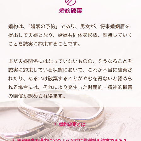
婚約破棄とは
婚約破棄を理由にどのような時に慰謝料を請求できる？