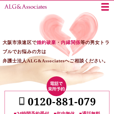
大阪市浪速区で
婚約破棄
・
内縁関係
等の男女トラ
ブルでお悩みの方は
弁護士法人ALG&Associatesへご相談ください。
0120-881-079
■24時間予約受付
■年中無休
■通話無料