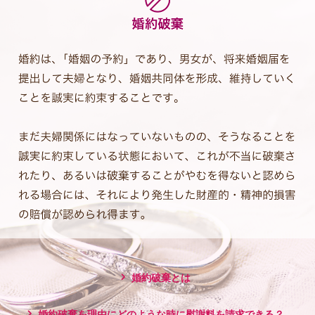
婚約破棄とは
婚約破棄を理由にどのような時に慰謝料を請求できる？