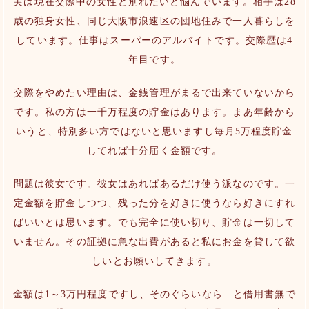
実は現在交際中の女性と別れたいと悩んでいます。相手は28
歳の独身女性、同じ大阪市浪速区の団地住みで一人暮らしを
しています。仕事はスーパーのアルバイトです。交際歴は4
年目です。
交際をやめたい理由は、金銭管理がまるで出来ていないから
です。私の方は一千万程度の貯金はあります。まあ年齢から
いうと、特別多い方ではないと思いますし毎月5万程度貯金
してれば十分届く金額です。
問題は彼女です。彼女はあればあるだけ使う派なのです。一
定金額を貯金しつつ、残った分を好きに使うなら好きにすれ
ばいいとは思います。でも完全に使い切り、貯金は一切して
いません。その証拠に急な出費があると私にお金を貸して欲
しいとお願いしてきます。
金額は1～3万円程度ですし、そのぐらいなら…と借用書無で