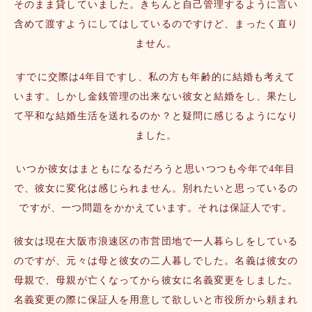
そのまま貸していました。きちんと自己管理するように言い
含めて渡すようにしてはしているのですけど、まったく直り
ません。
すでに交際は4年目ですし、私の方も年齢的に結婚も考えて
います。しかし金銭管理の出来ない彼女と結婚をし、果たし
て平和な結婚生活を送れるのか？と疑問に感じるようになり
ました。
いつか彼女はまともになるだろうと思いつつも今年で4年目
で、彼女に変化は感じられません。別れたいと思っているの
ですが、一つ問題をかかえています。それは保証人です。
彼女は現在大阪市浪速区の市営団地で一人暮らしをしている
のですが、元々は母と彼女の二人暮しでした。名義は彼女の
母親で、母親が亡くなってから彼女に名義変更をしました。
名義変更の際に保証人を用意して欲しいと市役所から頼まれ