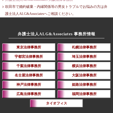
吹田市で婚約破棄・内縁関係等の男女トラブルでお悩みの方は弁
護士法人ALG&Associatesへご相談ください。
弁護士法人ALG&Associates 事務所情報
東京法律事務所
札幌法律事務所
宇都宮法律事務所
埼玉法律事務所
千葉法律事務所
横浜法律事務所
名古屋法律事務所
大阪法律事務所
神戸法律事務所
姫路法律事務所
広島法律事務所
福岡法律事務所
タイオフィス