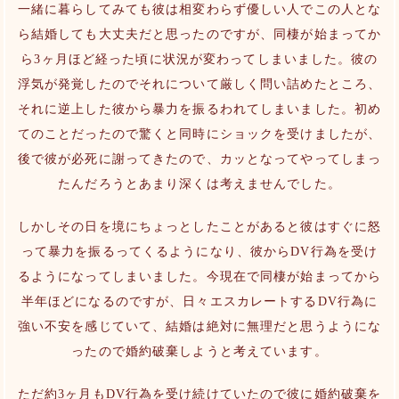
一緒に暮らしてみても彼は相変わらず優しい人でこの人とな
ら結婚しても大丈夫だと思ったのですが、同棲が始まってか
ら3ヶ月ほど経った頃に状況が変わってしまいました。彼の
浮気が発覚したのでそれについて厳しく問い詰めたところ、
それに逆上した彼から暴力を振るわれてしまいました。初め
てのことだったので驚くと同時にショックを受けましたが、
後で彼が必死に謝ってきたので、カッとなってやってしまっ
たんだろうとあまり深くは考えませんでした。
しかしその日を境にちょっとしたことがあると彼はすぐに怒
って暴力を振るってくるようになり、彼からDV行為を受け
るようになってしまいました。今現在で同棲が始まってから
半年ほどになるのですが、日々エスカレートするDV行為に
強い不安を感じていて、結婚は絶対に無理だと思うようにな
ったので婚約破棄しようと考えています。
ただ約3ヶ月もDV行為を受け続けていたので彼に婚約破棄を