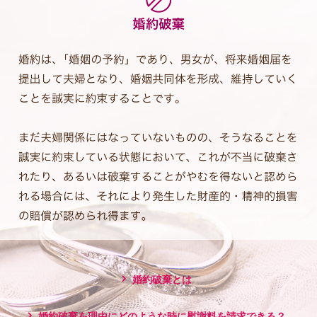
婚約破棄とは
婚約破棄を理由にどのような時に慰謝料を請求できる？