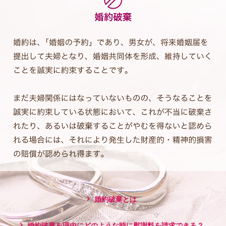
婚約破棄とは
婚約破棄を理由にどのような時に慰謝料を請求できる？