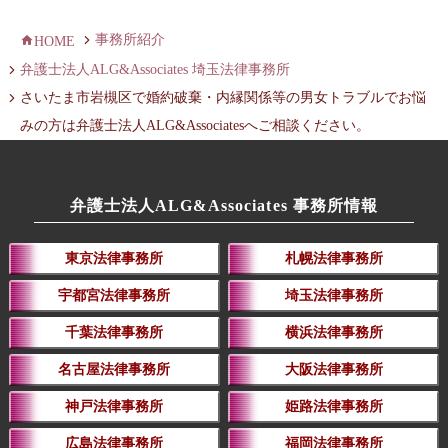
事務所紹介
HOME
弁護士法人ALG&Associates 埼玉法律事務所
さいたま市岩槻区で婚約破棄・内縁関係等の男女トラブルでお悩
みの方は弁護士法人ALG&Associatesへご相談ください。
弁護士法人ALG&Associates 事務所情報
東京法律事務所
札幌法律事務所
宇都宮法律事務所
埼玉法律事務所
千葉法律事務所
横浜法律事務所
名古屋法律事務所
大阪法律事務所
神戸法律事務所
姫路法律事務所
広島法律事務所
福岡法律事務所