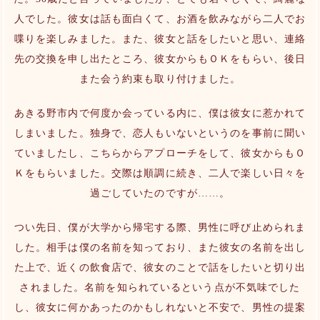
人でした。彼女は話も面白くて、お酒を飲みながら二人でお
喋りを楽しみました。また、彼女と話をしたいと思い、連絡
先の交換を申し出たところ、彼女からもＯＫをもらい、後日
また会う約束も取り付けました。
あきる野市内で何度か会っている内に、僕は彼女に惹かれて
しまいました。独身で、恋人もいないというのを事前に聞い
ていましたし、こちらからアプローチをして、彼女からもＯ
Ｋをもらいました。交際は順調に続き、二人で楽しい日々を
過ごしていたのですが……。
つい先日、僕が大学から帰宅する際、男性に呼び止められま
した。相手は僕の名前を知っており、また彼女の名前を出し
た上で、近くの飲食店で、彼女のことで話をしたいと切り出
されました。名前を知られているという点が不気味でした
し、彼女に何かあったのかもしれないと不安で、男性の提案