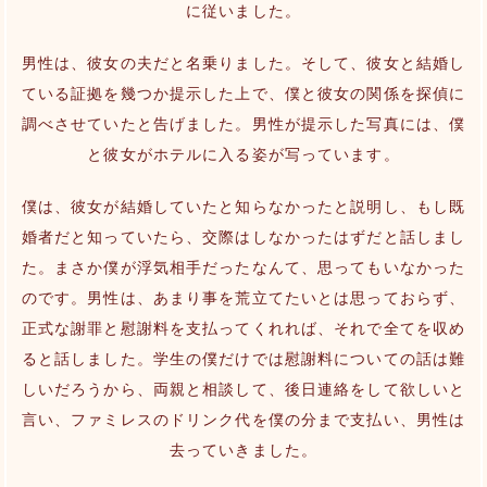
に従いました。
男性は、彼女の夫だと名乗りました。そして、彼女と結婚し
ている証拠を幾つか提示した上で、僕と彼女の関係を探偵に
調べさせていたと告げました。男性が提示した写真には、僕
と彼女がホテルに入る姿が写っています。
僕は、彼女が結婚していたと知らなかったと説明し、もし既
婚者だと知っていたら、交際はしなかったはずだと話しまし
た。まさか僕が浮気相手だったなんて、思ってもいなかった
のです。男性は、あまり事を荒立てたいとは思っておらず、
正式な謝罪と慰謝料を支払ってくれれば、それで全てを収め
ると話しました。学生の僕だけでは慰謝料についての話は難
しいだろうから、両親と相談して、後日連絡をして欲しいと
言い、ファミレスのドリンク代を僕の分まで支払い、男性は
去っていきました。