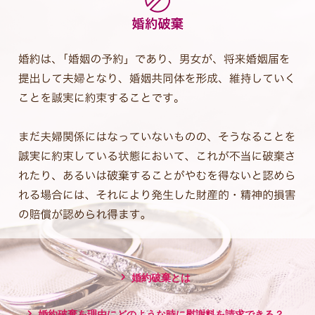
婚約破棄とは
婚約破棄を理由にどのような時に慰謝料を請求できる？