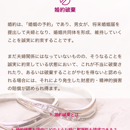
婚約破棄とは
婚約破棄を理由にどのような時に慰謝料を請求できる？