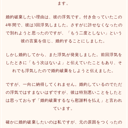
ます。
婚約破棄したい理由は、彼の浮気です。付き合っていたこの
4年間で、彼は3回浮気しました。さすがに許せなくなったの
で別れようと思ったのですが、「もう二度としない」という
彼の言葉を信じ、婚約することにしました。
しかし婚約してから、また浮気が発覚しました。前回浮気を
したときに「もう次はないよ」と伝えていたこともあり、そ
れでも浮気したので婚約破棄をしようと伝えました。
ですが、一向に納得してくれません。婚約しているのでただ
の浮気ではすまないはずですが、彼は特別悪いことをしたと
は思っておらず「婚約破棄するなら慰謝料を払え」と言われ
ています。
確かに婚約破棄したいのは私ですが、元の原因をつくったの