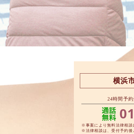
横浜
24時間予
01
※事案により無料法律相談
※法律相談は、受付予約後