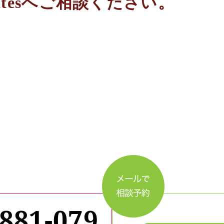
iatesへご相談ください。
-881-079