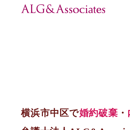
横浜市中区で
婚約破棄
・