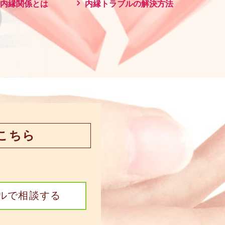
内縁関係とは
内縁トラブルの解決方法
こちら
ルで相談する