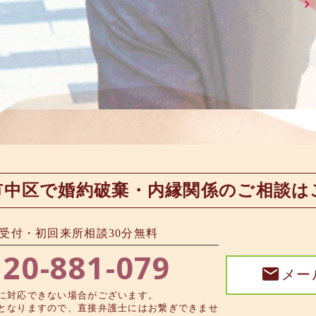
市中区で婚約破棄・内縁関係のご相談は
約受付・初回来所相談30分無料
20-881-079
メー
に対応できない場合がございます。
となりますので、直接弁護士にはお繋ぎできませ