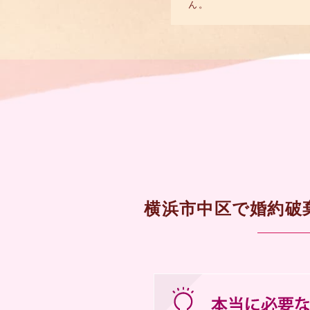
ん。
横浜市中区で婚約破