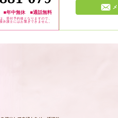
メ
■年中無休
■通話無料
は、受付予約後となりますので、
接弁護士にはお繋ぎできません。