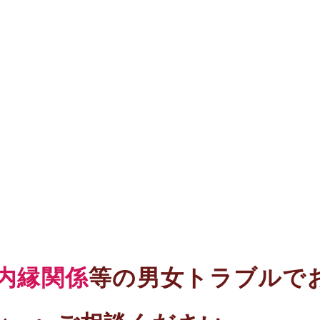
内縁関係
等の男女トラブルで