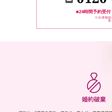
■24時間予約受付
※法律相談
直